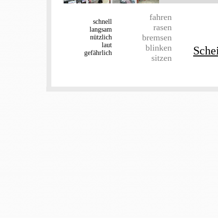
fahren
schnell
rasen
langsam
bremsen
nützlich
laut
blinken
Sche
gefährlich
sitzen