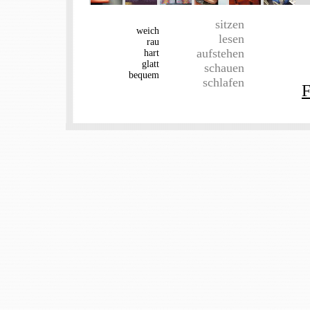
sitzen
weich
lesen
rau
aufstehen
hart
glatt
schauen
bequem
schlafen
F