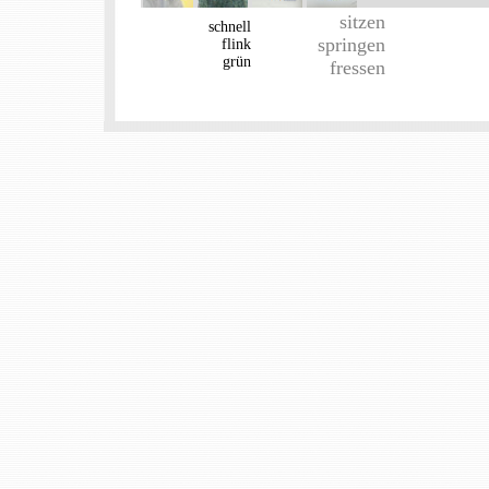
sitzen
schnell
springen
flink
grün
fressen