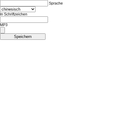
Sprache
In Schriftzeichen
MP3