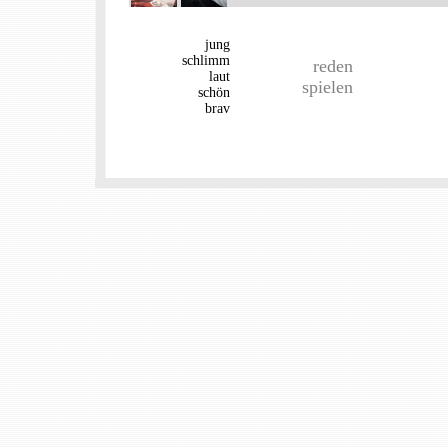
jung
schlimm
reden
laut
spielen
schön
brav