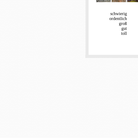
schwierig
ordentlich
groß
gut
toll