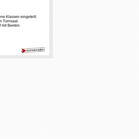
ene Klassen eingeteilt.
en Turnsaal.
 mit Beeten.