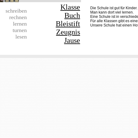
Klasse
Die Schule ist gut für Kinder.
schreiben
Man kann dort viel lernen.
Buch
rechnen
Eine Schule ist in verschied
Für alle Klassen gibt es ein
Bleistift
lernen
Unsere Schule hat einen Hof
turnen
Zeugnis
lesen
Jause