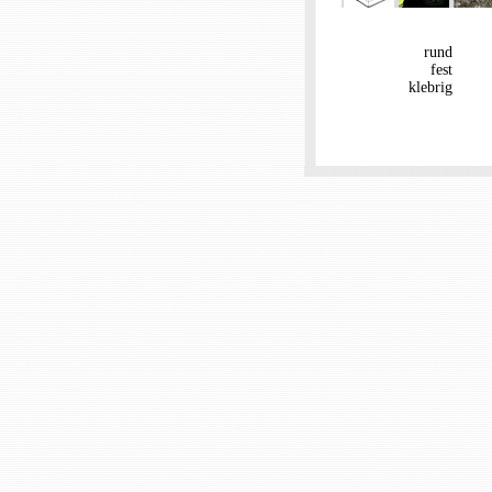
rund
fest
klebrig