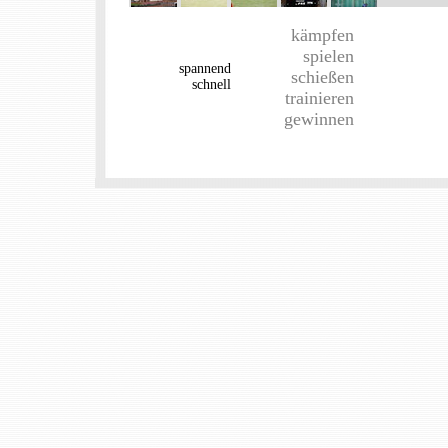
kämpfen
spielen
spannend
schießen
schnell
trainieren
gewinnen