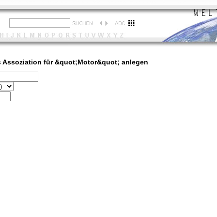
 Assoziation für &quot;Motor&quot; anlegen