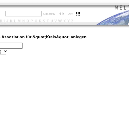
 Assoziation für &quot;Kreis&quot; anlegen