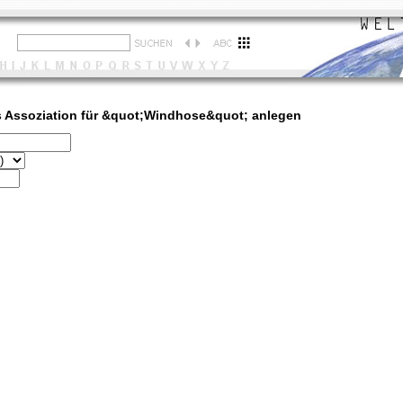
s Assoziation für &quot;Windhose&quot; anlegen