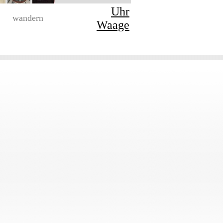
Uhr
wandern
Waage