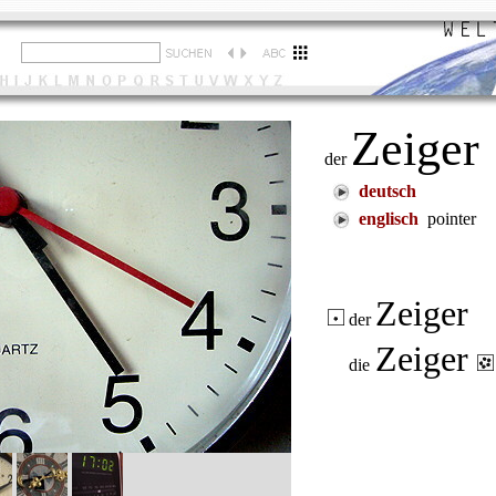
Zeiger
der
deutsch
englisch
pointer
Zeiger
der
Zeiger
die