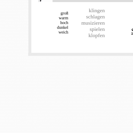
klingen
groß
schlagen
warm
musizieren
hoch
dunkel
spielen
weich
klopfen