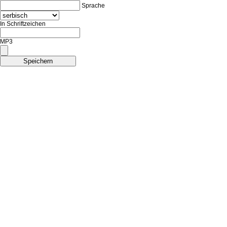
Sprache
In Schriftzeichen
MP3