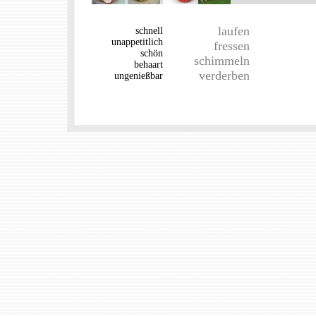
laufen
schnell
unappetitlich
fressen
schön
schimmeln
behaart
verderben
ungenießbar