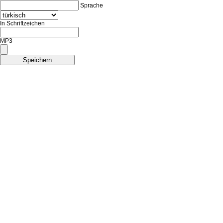
Sprache
In Schriftzeichen
MP3