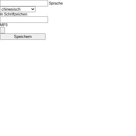
Sprache
In Schriftzeichen
MP3