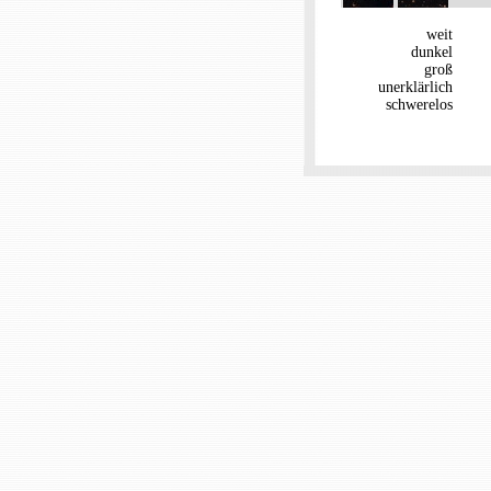
weit
dunkel
groß
unerklärlich
schwerelos