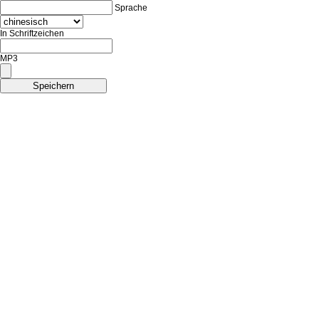
Sprache
In Schriftzeichen
MP3