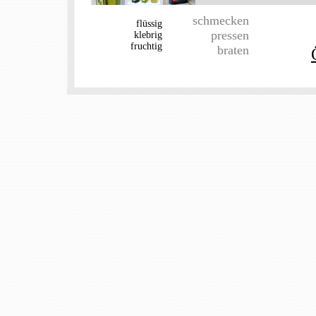
schmecken
flüssig
pressen
klebrig
fruchtig
braten