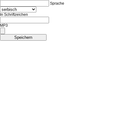
Sprache
In Schriftzeichen
MP3