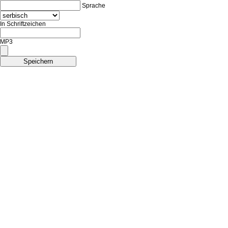
Sprache
In Schriftzeichen
MP3