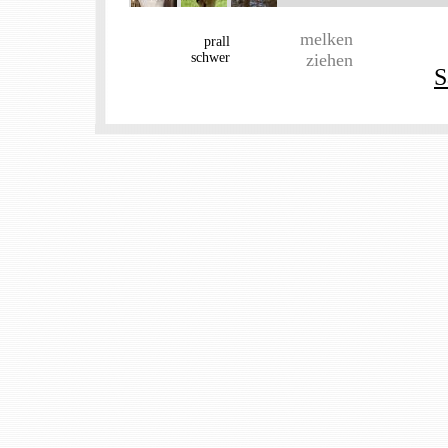
melken
prall
schwer
ziehen
S